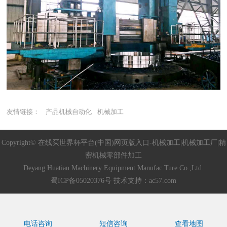
友情链接：
产品机械自动化
机械加工
Copyright© 在线买世界杯平台(中国)网页版入口-机械加工|机械加工厂|精
密机械零部件加工
Deyang Huatian Machinery Equipment Manufac Ture Co.,Ltd.
蜀ICP备05020376号 技术支持：
ac57.com
电话咨询
短信咨询
查看地图