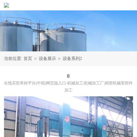
当前位置:
首页
＞
设备展示
＞
设备系列2
8
在线买世界杯平台(中国)网页版入口-机械加工|机械加工厂|精密机械零部件
加工