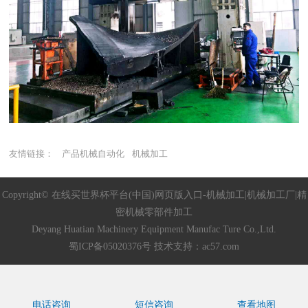
友情链接：
产品机械自动化
机械加工
Copyright© 在线买世界杯平台(中国)网页版入口-机械加工|机械加工厂|精
密机械零部件加工
Deyang Huatian Machinery Equipment Manufac Ture Co.,Ltd.
蜀ICP备05020376号 技术支持：
ac57.com
电话咨询
短信咨询
查看地图