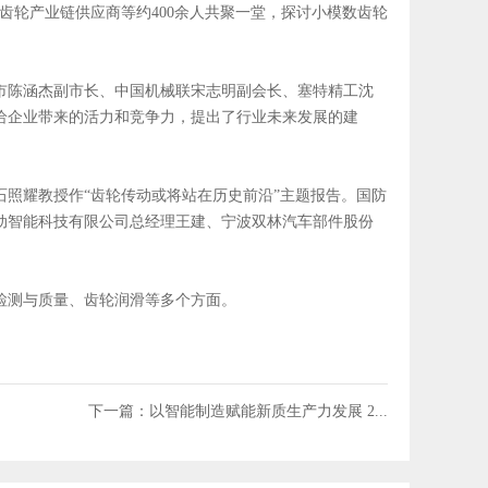
及齿轮产业链供应商等约400余人共聚一堂，探讨小模数齿轮
陈涵杰副市长、中国机械联宋志明副会长、塞特精工沈
企业带来的活力和竞争力，提出了行业未来发展的建
石照耀教授作“齿轮传动或将站在历史前沿”主题报告。国防
动智能科技有限公司总经理王建、宁波双林汽车部件股份
、检测与质量、齿轮润滑等多个方面。
下一篇：以智能制造赋能新质生产力发展 2...