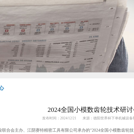
心
2024全国小模数齿轮技术研
发布时间：2024/12/21 来源：德阳世界杯下单机械设
联合会主办、江阴赛特精密工具有限公司承办的“2024全国小模数齿轮技术