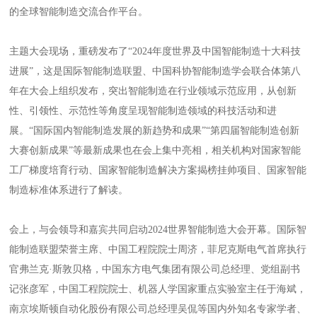
的全球智能制造交流合作平台。
主题大会现场，重磅发布了“2024年度世界及中国智能制造十大科技
进展”，这是国际智能制造联盟、中国科协智能制造学会联合体第八
年在大会上组织发布，突出智能制造在行业领域示范应用，从创新
性、引领性、示范性等角度呈现智能制造领域的科技活动和进
展。“国际国内智能制造发展的新趋势和成果”“第四届智能制造创新
大赛创新成果”等最新成果也在会上集中亮相，相关机构对国家智能
工厂梯度培育行动、国家智能制造解决方案揭榜挂帅项目、国家智能
制造标准体系进行了解读。
会上，与会领导和嘉宾共同启动2024世界智能制造大会开幕。国际智
能制造联盟荣誉主席、中国工程院院士周济，菲尼克斯电气首席执行
官弗兰克·斯敦贝格，中国东方电气集团有限公司总经理、党组副书
记张彦军，中国工程院院士、机器人学国家重点实验室主任于海斌，
南京埃斯顿自动化股份有限公司总经理吴侃等国内外知名专家学者、