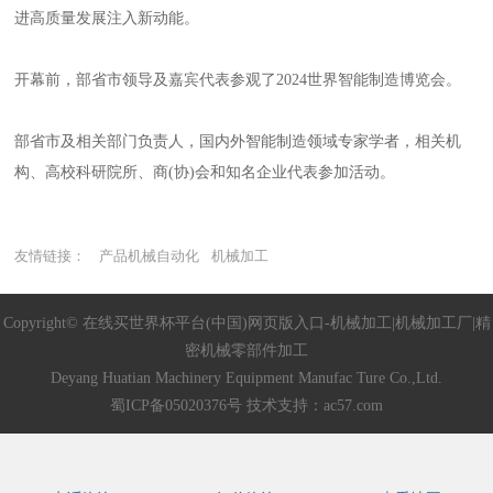
进高质量发展注入新动能。
开幕前，部省市领导及嘉宾代表参观了2024世界智能制造博览会。
部省市及相关部门负责人，国内外智能制造领域专家学者，相关机
构、高校科研院所、商(协)会和知名企业代表参加活动。
友情链接：
产品机械自动化
机械加工
Copyright© 在线买世界杯平台(中国)网页版入口-机械加工|机械加工厂|精
密机械零部件加工
Deyang Huatian Machinery Equipment Manufac Ture Co.,Ltd.
蜀ICP备05020376号 技术支持：
ac57.com