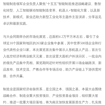
智能制造领军企业负责人聚焦“十五五”智能制造推进战略建议、数智
化转型、人工智能驱动智能制造变革、机器人+智能化方案，以及新
技术、新模式、新业态助力新型工业化等主题作主旨演讲，分享远见
卓识和最新实践。
与大会同期举办的市场化展览，总面积4.2万平方米左右，吸引了全
球近10个国家和地区的263家企业集中参展，其中世界500强企业和行
业代表性企业51家。本次展览首次集中展示人形机器人产品，首次引
入低空经济和商业航天元素，首次设置大面积户外演示区，一批业内
的领先产品集中亮相。展览期间还针对性组织开展11场金融路演、新
品发布、技术交流、产教合作等专场活动，助力产业链上下游供需对
接、合作共赢。
制造业是国家经济命脉所系，是立国之本、强国之基。本届大会围绕
战略合作、制造业重大投资项目、产业投资基金项目，组织重大签
约，推进一批重大项目落地，将为南京加快发展新质生产力，扎实推